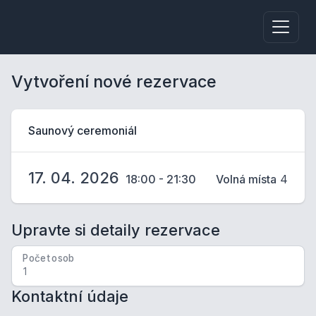
Vytvoření nové rezervace
Saunový ceremoniál
17. 04. 2026
18:00 - 21:30
Volná místa
4
Upravte si detaily rezervace
Počet osob
Kontaktní údaje