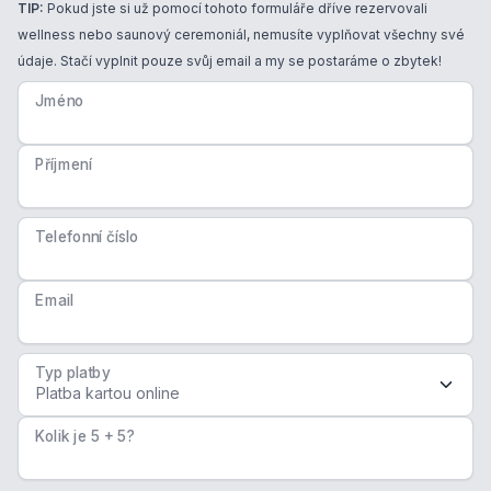
TIP:
Pokud jste si už pomocí tohoto formuláře dříve rezervovali
wellness nebo saunový ceremoniál, nemusíte vyplňovat všechny své
údaje. Stačí vyplnit pouze svůj email a my se postaráme o zbytek!
Jméno
Příjmení
Telefonní číslo
Email
Typ platby
Kolik je 5 + 5?